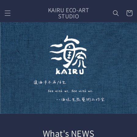
Skip to
KAIRU ECO-ART
content
Cart
STUDIO
What's NEWS