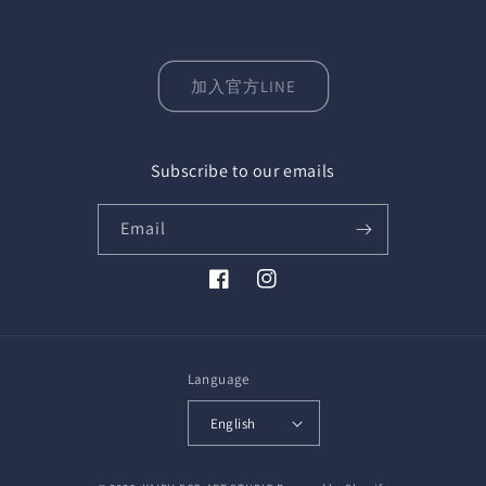
加入官方LINE
Subscribe to our emails
Email
Facebook
Instagram
Language
English