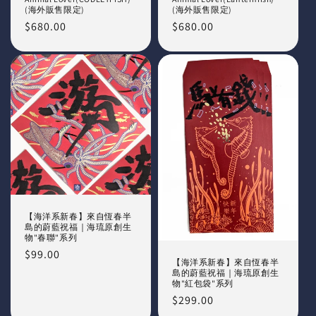
(海外販售限定)
(海外販售限定)
Regular
$680.00
Regular
$680.00
price
price
【海洋系新春】來自恆春半
島的蔚藍祝福｜海琉原創生
物"春聯"系列
Regular
$99.00
【海洋系新春】來自恆春半
price
島的蔚藍祝福｜海琉原創生
物"紅包袋"系列
Regular
$299.00