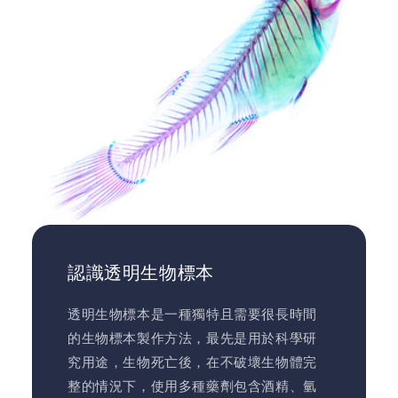
認識透明生物標本
透明生物標本是一種獨特且需要很長時間
的生物標本製作方法，最先是用於科學研
究用途，生物死亡後，在不破壞生物體完
整的情況下，使用多種藥劑包含酒精、氫